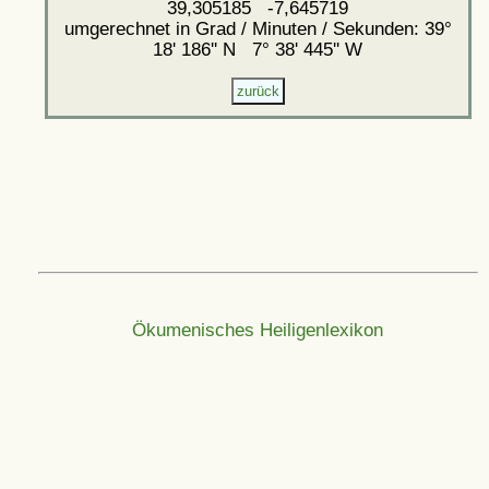
39,305185 -7,645719
umgerechnet in Grad / Minuten / Sekunden: 39°
18' 186'' N 7° 38' 445'' W
Ökumenisches Heiligenlexikon