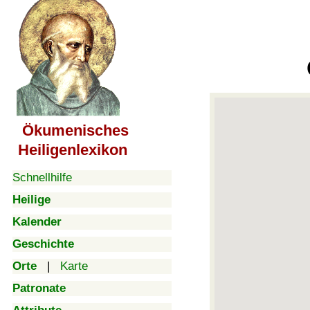
Ökumenisches
Heiligenlexikon
Schnellhilfe
Heilige
Kalender
Geschichte
Orte
|
Karte
Patronate