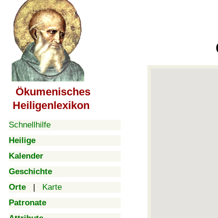
Ökumenisches
Heiligenlexikon
Schnellhilfe
Heilige
Kalender
Geschichte
Orte
|
Karte
Patronate