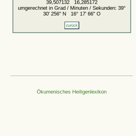
39,507132 16,285172
umgerechnet in Grad / Minuten / Sekunden: 39°
30' 256'' N 16° 17' 66'' O
Ökumenisches Heiligenlexikon