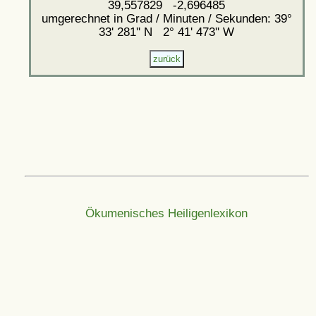
39,557829 -2,696485
umgerechnet in Grad / Minuten / Sekunden: 39°
33' 281'' N 2° 41' 473'' W
Ökumenisches Heiligenlexikon