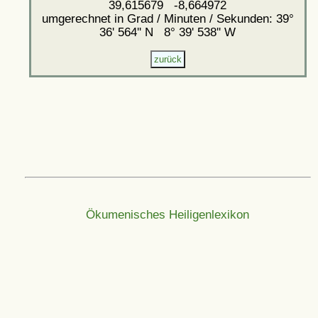
39,615679 -8,664972
umgerechnet in Grad / Minuten / Sekunden: 39°
36' 564'' N 8° 39' 538'' W
Ökumenisches Heiligenlexikon