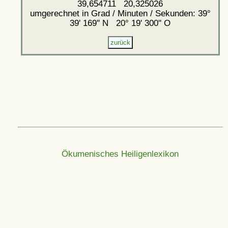
39,654711 20,325026
umgerechnet in Grad / Minuten / Sekunden: 39°
39' 169'' N 20° 19' 300'' O
Ökumenisches Heiligenlexikon