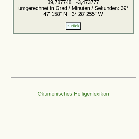
39,787748 -3,473777
umgerechnet in Grad / Minuten / Sekunden: 39°
47' 158'' N 3° 28' 255'' W
Ökumenisches Heiligenlexikon