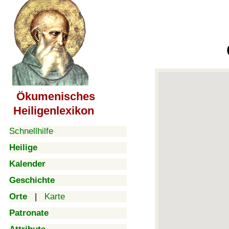
Ökumenisches
Heiligenlexikon
Schnellhilfe
Heilige
Kalender
Geschichte
Orte
|
Karte
Patronate