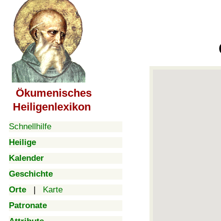
Ökumenisches
Heiligenlexikon
Schnellhilfe
Heilige
Kalender
Geschichte
Orte
|
Karte
Patronate