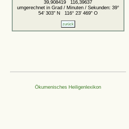
39,908419 116,39637
umgerechnet in Grad / Minuten / Sekunden: 39°
54' 303'' N 116° 23' 469'' O
Ökumenisches Heiligenlexikon