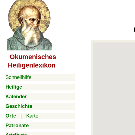
Ökumenisches
Heiligenlexikon
Schnellhilfe
Heilige
Kalender
Geschichte
Orte
|
Karte
Patronate