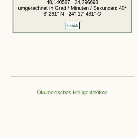
40,140587 24,296698
umgerechnet in Grad / Minuten / Sekunden: 40°
8' 261'' N 24° 17' 481'' O
Ökumenisches Heiligenlexikon