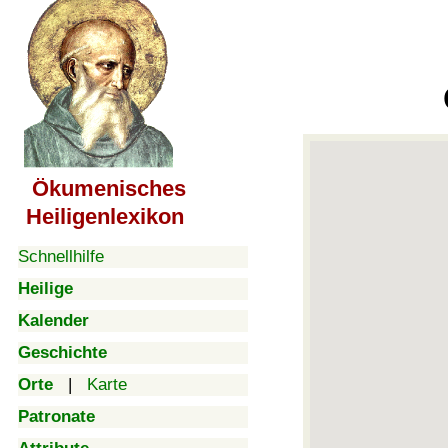
Ökumenisches
Heiligenlexikon
Schnellhilfe
Heilige
Kalender
Geschichte
Orte
|
Karte
Patronate