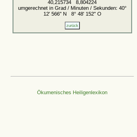
40,215734 8,804224
umgerechnet in Grad / Minuten / Sekunden: 40°
12' 566'' N 8° 48' 152'' O
Ökumenisches Heiligenlexikon