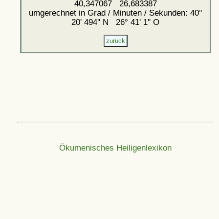
40,347067 26,683387
umgerechnet in Grad / Minuten / Sekunden: 40°
20' 494'' N 26° 41' 1'' O
Ökumenisches Heiligenlexikon