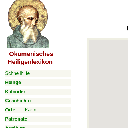
Ökumenisches
Heiligenlexikon
Schnellhilfe
Heilige
Kalender
Geschichte
Orte
|
Karte
Patronate