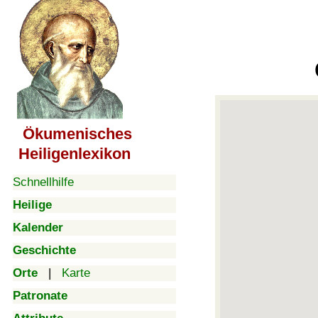
Ökumenisches
Heiligenlexikon
Schnellhilfe
Heilige
Kalender
Geschichte
Orte
|
Karte
Patronate