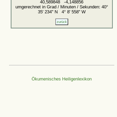
40,589848 -4,148856
umgerechnet in Grad / Minuten / Sekunden: 40°
35' 234'' N 4° 8' 558'' W
Ökumenisches Heiligenlexikon