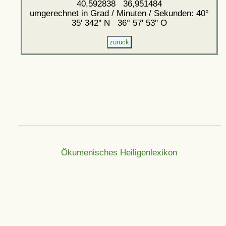
40,592838 36,951484
umgerechnet in Grad / Minuten / Sekunden: 40°
35' 342'' N 36° 57' 53'' O
Ökumenisches Heiligenlexikon