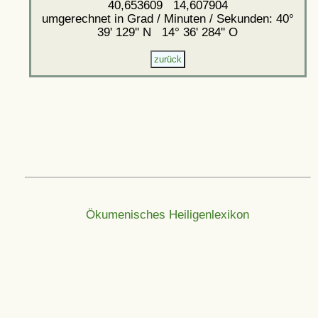
40,653609 14,607904
umgerechnet in Grad / Minuten / Sekunden: 40°
39' 129'' N 14° 36' 284'' O
Ökumenisches Heiligenlexikon