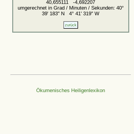
40,655111 -4,692207
umgerechnet in Grad / Minuten / Sekunden: 40°
39' 183'' N 4° 41' 319'' W
Ökumenisches Heiligenlexikon