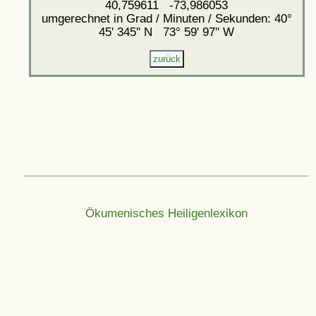
40,759611 -73,986053
umgerechnet in Grad / Minuten / Sekunden: 40°
45' 345'' N 73° 59' 97'' W
Ökumenisches Heiligenlexikon