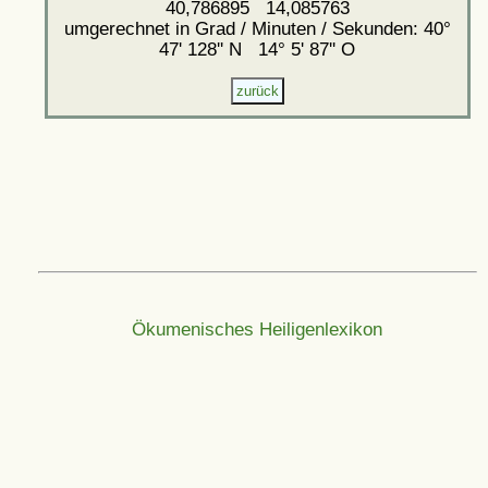
40,786895 14,085763
umgerechnet in Grad / Minuten / Sekunden: 40°
47' 128'' N 14° 5' 87'' O
Ökumenisches Heiligenlexikon