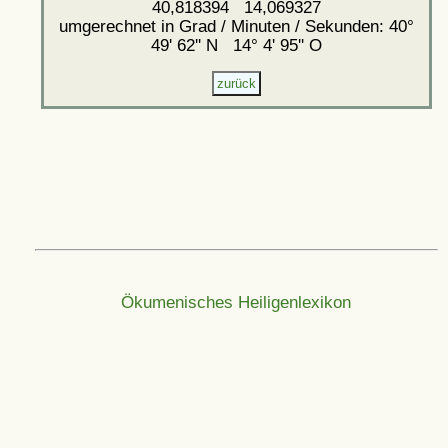
40,818394 14,069327
umgerechnet in Grad / Minuten / Sekunden: 40°
49' 62'' N 14° 4' 95'' O
Ökumenisches Heiligenlexikon