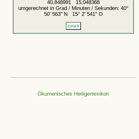
40,848991 15,048368
umgerechnet in Grad / Minuten / Sekunden: 40°
50' 563'' N 15° 2' 541'' O
Ökumenisches Heiligenlexikon