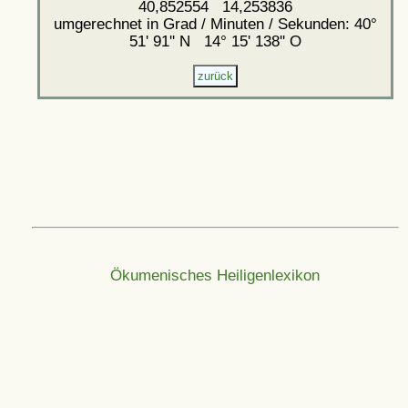
40,852554 14,253836
umgerechnet in Grad / Minuten / Sekunden: 40°
51' 91'' N 14° 15' 138'' O
Ökumenisches Heiligenlexikon