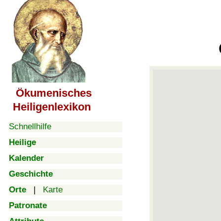
Ökumenisches
Heiligenlexikon
Schnellhilfe
Heilige
Kalender
Geschichte
Orte
|
Karte
Patronate