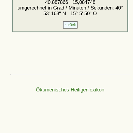
40,887866 15,084748
umgerechnet in Grad / Minuten / Sekunden: 40°
53' 163'' N 15° 5' 50'' O
Ökumenisches Heiligenlexikon