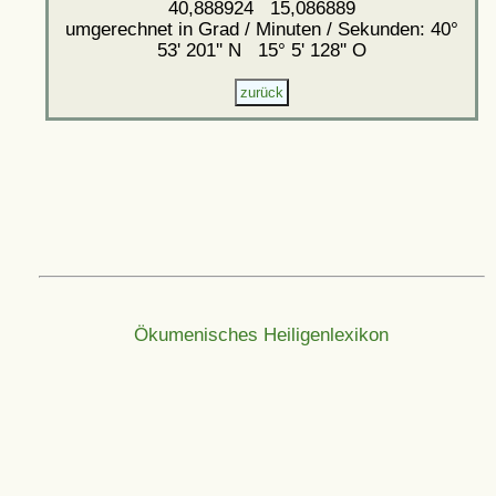
40,888924 15,086889
umgerechnet in Grad / Minuten / Sekunden: 40°
53' 201'' N 15° 5' 128'' O
Ökumenisches Heiligenlexikon