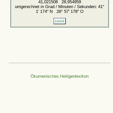
41,021508 28,954959
umgerechnet in Grad / Minuten / Sekunden: 41°
1' 174'' N 28° 57' 178'' O
Ökumenisches Heiligenlexikon