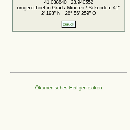
41,038840 28,940552
umgerechnet in Grad / Minuten / Sekunden: 41°
2' 198'' N 28° 56' 259'' O
Ökumenisches Heiligenlexikon