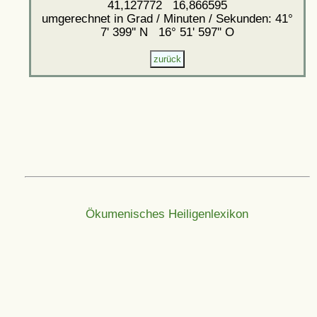
41,127772 16,866595
umgerechnet in Grad / Minuten / Sekunden: 41°
7' 399'' N 16° 51' 597'' O
Ökumenisches Heiligenlexikon