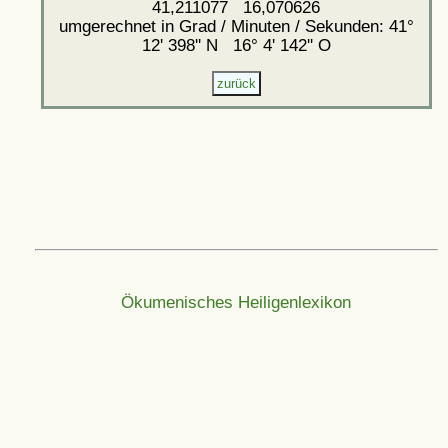
41,211077 16,070626
umgerechnet in Grad / Minuten / Sekunden: 41°
12' 398'' N 16° 4' 142'' O
Ökumenisches Heiligenlexikon