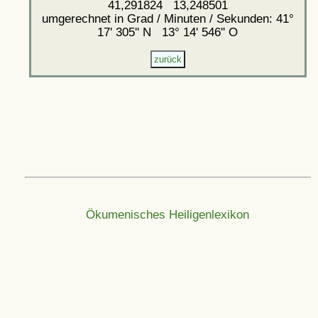
41,291824 13,248501
umgerechnet in Grad / Minuten / Sekunden: 41°
17' 305'' N 13° 14' 546'' O
Ökumenisches Heiligenlexikon