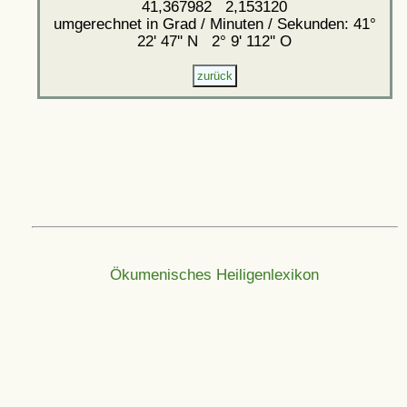
41,367982 2,153120
umgerechnet in Grad / Minuten / Sekunden: 41°
22' 47'' N 2° 9' 112'' O
Ökumenisches Heiligenlexikon