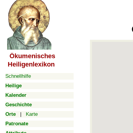
Ökumenisches
Heiligenlexikon
Schnellhilfe
Heilige
Kalender
Geschichte
Orte
|
Karte
Patronate