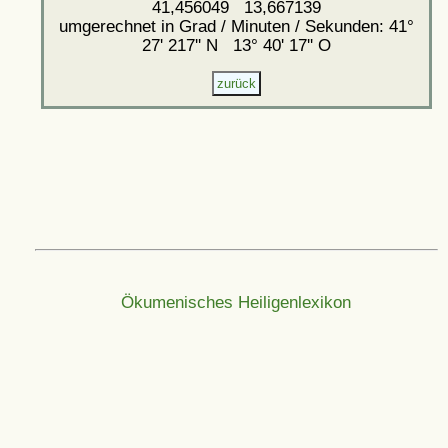
41,456049 13,667139
umgerechnet in Grad / Minuten / Sekunden: 41°
27' 217'' N 13° 40' 17'' O
Ökumenisches Heiligenlexikon