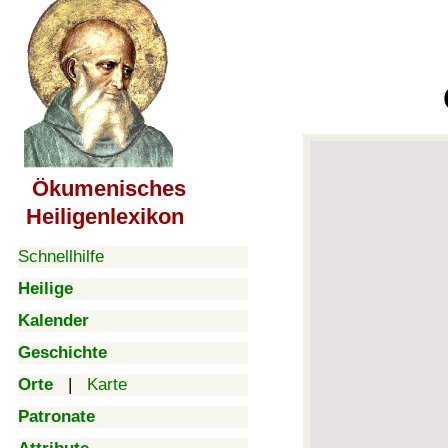
Ökumenisches
Heiligenlexikon
Schnellhilfe
Heilige
Kalender
Geschichte
Orte
|
Karte
Patronate