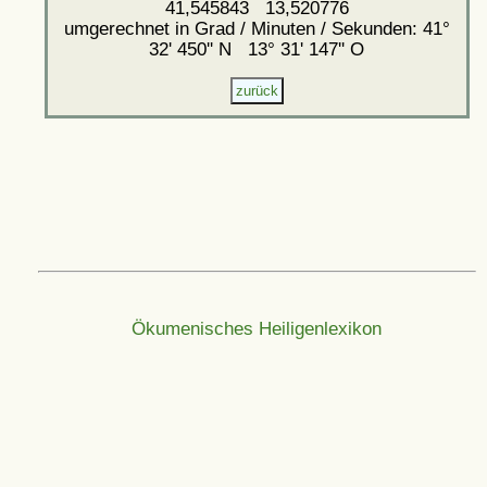
41,545843 13,520776
umgerechnet in Grad / Minuten / Sekunden: 41°
32' 450'' N 13° 31' 147'' O
Ökumenisches Heiligenlexikon