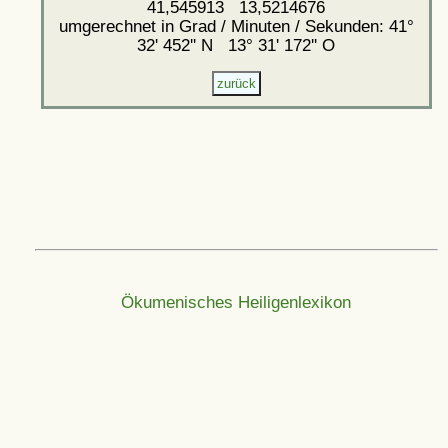
41,545913 13,5214676
umgerechnet in Grad / Minuten / Sekunden: 41°
32' 452'' N 13° 31' 172'' O
Ökumenisches Heiligenlexikon