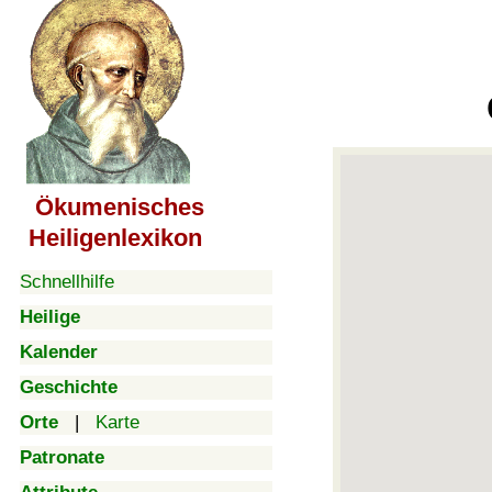
Ökumenisches
Heiligenlexikon
Schnellhilfe
Heilige
Kalender
Geschichte
Orte
|
Karte
Patronate