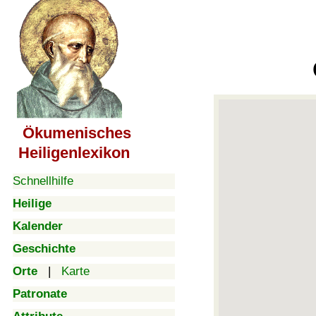
Ökumenisches
Heiligenlexikon
Schnellhilfe
Heilige
Kalender
Geschichte
Orte
|
Karte
Patronate