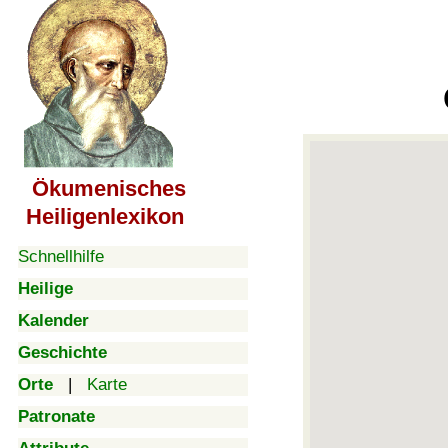
Ökumenisches
Heiligenlexikon
Schnellhilfe
Heilige
Kalender
Geschichte
Orte
|
Karte
Patronate