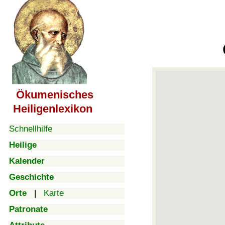
Ökumenisches
Heiligenlexikon
Schnellhilfe
Heilige
Kalender
Geschichte
Orte
|
Karte
Patronate