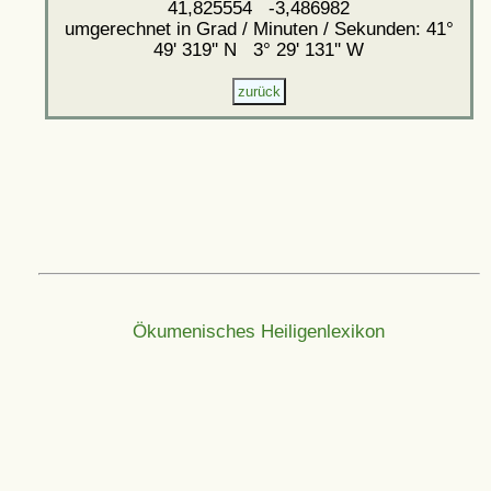
41,825554 -3,486982
umgerechnet in Grad / Minuten / Sekunden: 41°
49' 319'' N 3° 29' 131'' W
Ökumenisches Heiligenlexikon