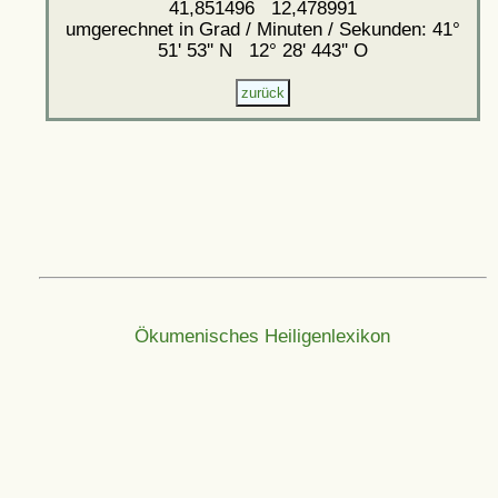
41,851496 12,478991
umgerechnet in Grad / Minuten / Sekunden: 41°
51' 53'' N 12° 28' 443'' O
Ökumenisches Heiligenlexikon