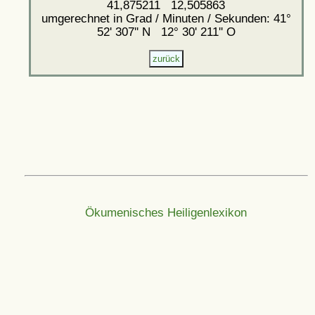
41,875211 12,505863
umgerechnet in Grad / Minuten / Sekunden: 41°
52' 307'' N 12° 30' 211'' O
Ökumenisches Heiligenlexikon