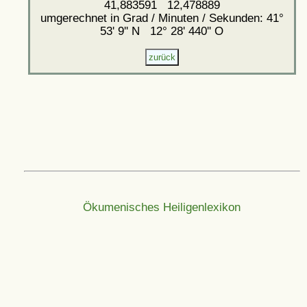
41,883591 12,478889
umgerechnet in Grad / Minuten / Sekunden: 41°
53' 9'' N 12° 28' 440'' O
Ökumenisches Heiligenlexikon