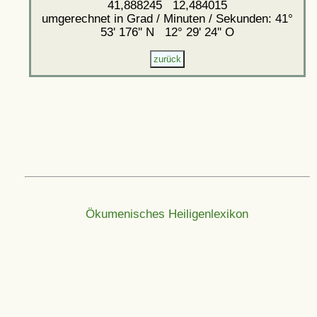
41,888245 12,484015
umgerechnet in Grad / Minuten / Sekunden: 41°
53' 176'' N 12° 29' 24'' O
Ökumenisches Heiligenlexikon